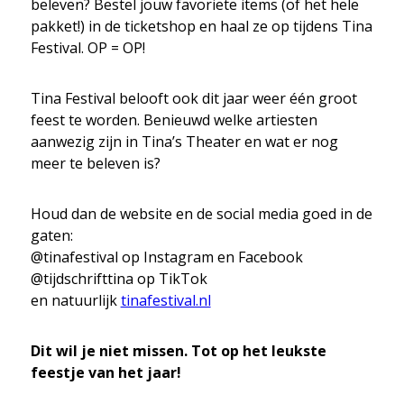
beleven? Bestel jouw favoriete items (of het hele
pakket!) in de ticketshop en haal ze op tijdens Tina
Festival. OP = OP!
Tina Festival belooft ook dit jaar weer één groot
feest te worden. Benieuwd welke artiesten
aanwezig zijn in Tina’s Theater en wat er nog
meer te beleven is?
Houd dan de website en de social media goed in de
gaten:
@tinafestival op Instagram en Facebook
@tijdschrifttina op TikTok
en natuurlijk
tinafestival.nl
Dit wil je niet missen. Tot op het leukste
feestje van het jaar!