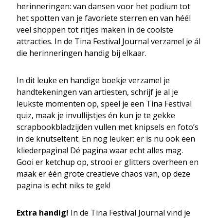
herinneringen: van dansen voor het podium tot
het spotten van je favoriete sterren en van héél
veel shoppen tot ritjes maken in de coolste
attracties. In de Tina Festival Journal verzamel je ál
die herinneringen handig bij elkaar.
In dit leuke en handige boekje verzamel je
handtekeningen van artiesten, schrijf je al je
leukste momenten op, speel je een Tina Festival
quiz, maak je invullijstjes én kun je te gekke
scrapbookbladzijden vullen met knipsels en foto’s
in de knutseltent. En nog leuker: er is nu ook een
kliederpagina! Dé pagina waar echt alles mag.
Gooi er ketchup op, strooi er glitters overheen en
maak er één grote creatieve chaos van, op deze
pagina is echt niks te gek!
Extra handig!
In de Tina Festival Journal vind je