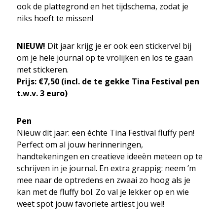
ook de plattegrond en het tijdschema, zodat je
niks hoeft te missen!
NIEUW!
Dit jaar krijg je er ook een stickervel bij
om je hele journal op te vrolijken en los te gaan
met stickeren.
Prijs: €7,50 (incl. de te gekke Tina Festival pen
t.w.v. 3 euro)
Pen
Nieuw dit jaar: een échte Tina Festival fluffy pen!
Perfect om al jouw herinneringen,
handtekeningen en creatieve ideeën meteen op te
schrijven in je journal. En extra grappig: neem ’m
mee naar de optredens en zwaai zo hoog als je
kan met de fluffy bol. Zo val je lekker op en wie
weet spot jouw favoriete artiest jou wel!